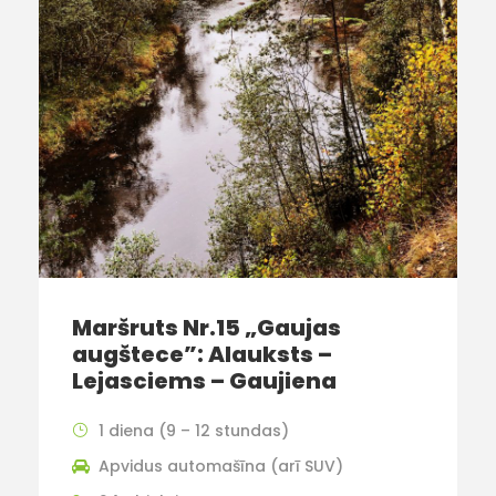
Maršruts Nr.15 „Gaujas
augštece”: Alauksts –
Lejasciems – Gaujiena
1 diena (9 – 12 stundas)
Apvidus automašīna (arī SUV)