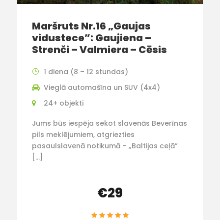
Maršruts Nr.16 „Gaujas
vidustece”: Gaujiena –
Strenči – Valmiera – Cēsis
1 diena (8 – 12 stundas)
Vieglā automašīna un SUV (4x4)
24+ objekti
Jums būs iespēja sekot slavenās Beverīnas
pils meklējumiem, atgriezties
pasaulslavenā notikumā – „Baltijas ceļā”
[…]
€29