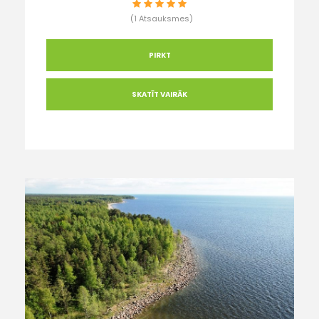
(1 Atsauksmes)
PIRKT
SKATĪT VAIRĀK