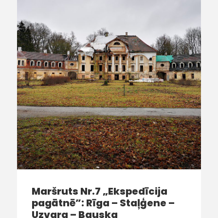
Maršruts Nr.7 „Ekspedīcija
pagātnē”: Rīga – Staļģene –
Uzvara – Bauska