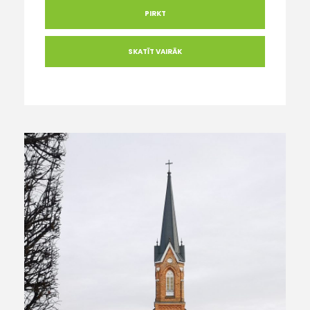
PIRKT
SKATĪT VAIRĀK