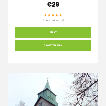
€29
(1 Atsauksmes)
PIRKT
SKATĪT VAIRĀK