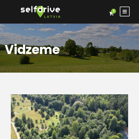
1
Vidzeme