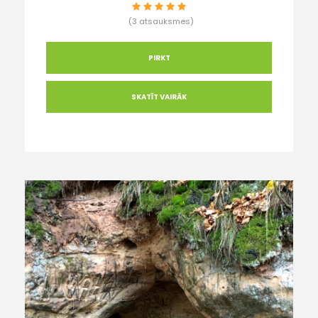
(3 atsauksmes)
PIRKT
SKATĪT VAIRĀK