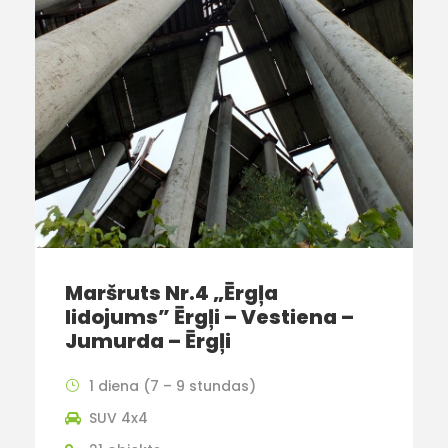
Maršruts Nr.4 „Ērgļa
lidojums” Ērgļi – Vestiena –
Jumurda – Ērgļi
1 diena (7 – 9 stundas)
SUV 4x4