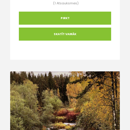
(1 Atsauksmes)
PIRKT
SKATĪT VAIRĀK