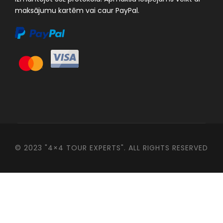
maksājumu kartēm vai caur PayPal.
© 2023 "4×4 TOUR EXPERTS". ALL RIGHTS RESERVED