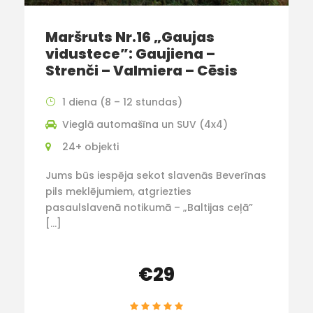
Maršruts Nr.16 „Gaujas
vidustece”: Gaujiena –
Strenči – Valmiera – Cēsis
1 diena (8 – 12 stundas)
Vieglā automašīna un SUV (4x4)
24+ objekti
Jums būs iespēja sekot slavenās Beverīnas
pils meklējumiem, atgriezties
pasaulslavenā notikumā – „Baltijas ceļā”
[…]
€29