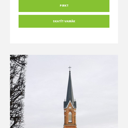
PIRKT
SKATĪT VAIRĀK