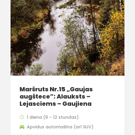
Maršruts Nr.15 „Gaujas
augštece”: Alauksts –
Lejasciems – Gaujiena
1 diena (9 – 12 stundas)
Apvidus automašīna (arī SUV)