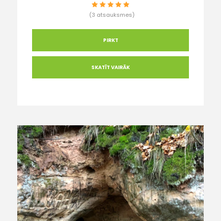
(3 atsauksmes)
PIRKT
SKATĪT VAIRĀK