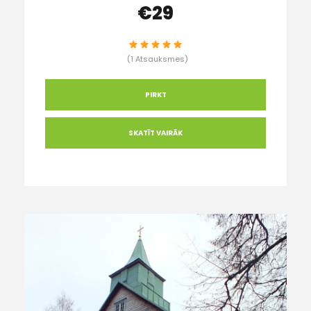
€29
(1 Atsauksmes)
PIRKT
SKATĪT VAIRĀK