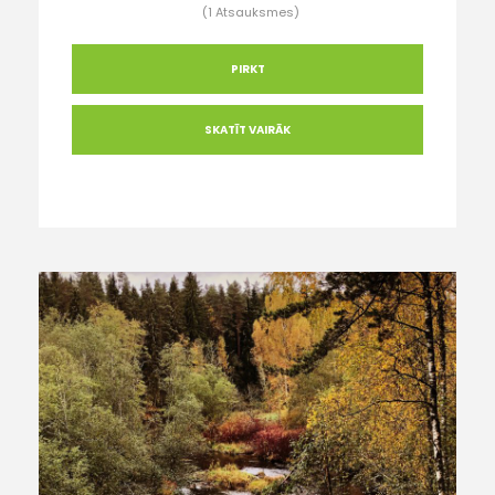
(1 Atsauksmes)
PIRKT
SKATĪT VAIRĀK