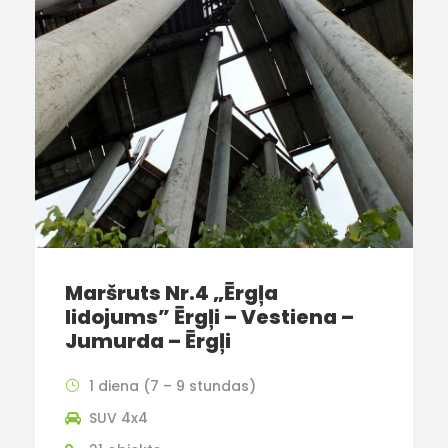
Maršruts Nr.4 „Ērgļa
lidojums” Ērgļi – Vestiena –
Jumurda – Ērgļi
1 diena (7 – 9 stundas)
SUV 4x4