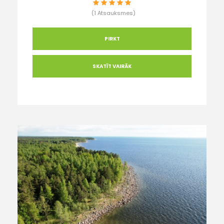
(1 Atsauksmes)
PIRKT
SKATĪT VAIRĀK