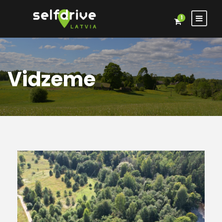
1
Vidzeme