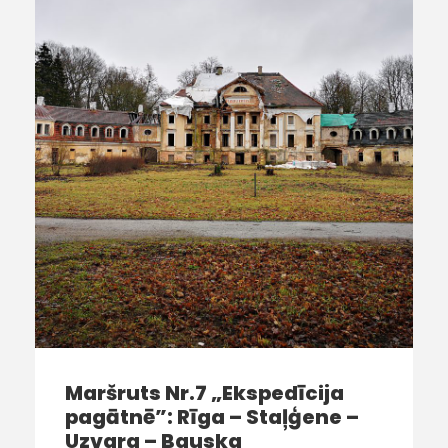
Maršruts Nr.7 „Ekspedīcija
pagātnē”: Rīga – Staļģene –
Uzvara – Bauska