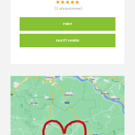
(2 atsauksmes)
PIRKT
SKATĪT VAIRĀK