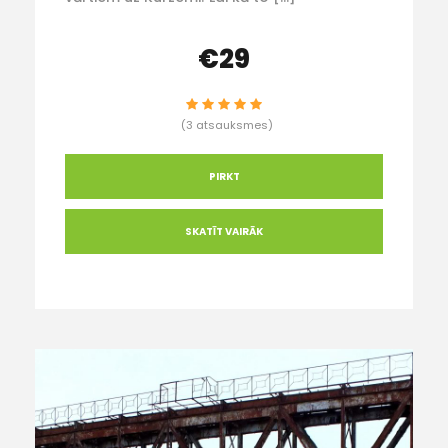
€29
(3 atsauksmes)
PIRKT
SKATĪT VAIRĀK