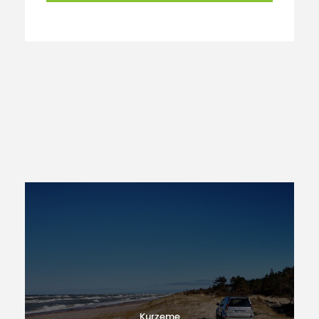
Igaunija
Kurzeme