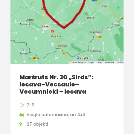
Maršruts Nr. 30 „Sirds”:
Iecava–Vecsaule–
Vecumnieki – Iecava
7-9
Vieglā automašīna, arī 4x4
27 objekti