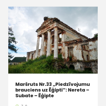
Maršruts Nr.33 „Piedzīvojumu
brauciens uz Ēģipti”: Nereta –
Subate – Ēģipte