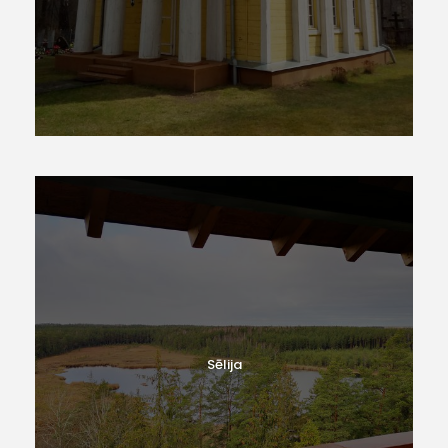
Polija
Sēlija