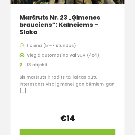
Maršruts Nr. 23 „Ģimenes
brauciens”: Kalnciems –
Sloka
1 diena (5 –7 stundas)
Vieglā automašīna vai SUV (4x4)
13 objekti
Šis maršruts ir radīts tā, lai tas būtu
interesants visai ģimenei, gan bērniem, gan
[…]
€14