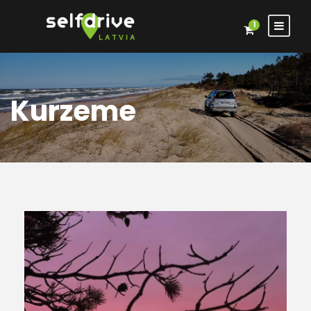
1
Kurzeme