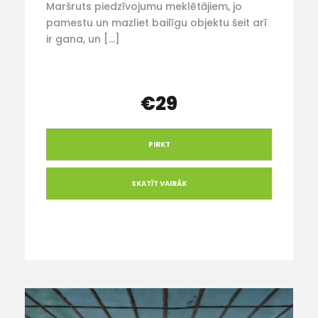
Maršruts piedzīvojumu meklētājiem, jo
pamestu un mazliet bailīgu objektu šeit arī
ir gana, un […]
€29
PIRKT
SKATĪT VAIRĀK