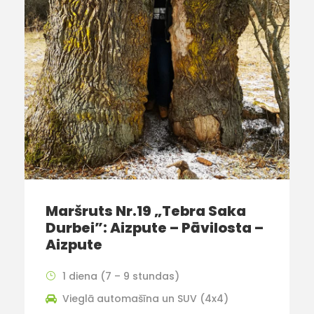
Maršruts Nr.19 „Tebra Saka
Durbei”: Aizpute – Pāvilosta –
Aizpute
1 diena (7 – 9 stundas)
Vieglā automašīna un SUV (4x4)