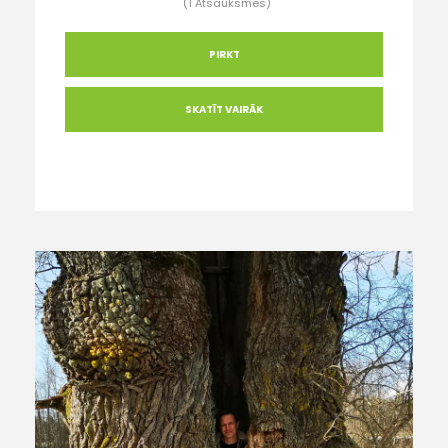
(1 Atsauksmes)
PIRKT
SKATĪT VAIRĀK