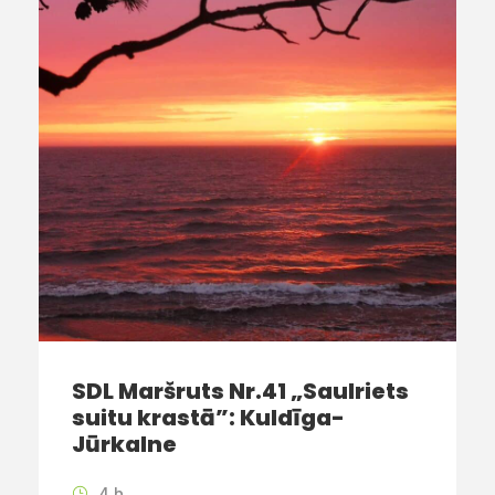
SDL Maršruts Nr.41 „Saulriets
suitu krastā”: Kuldīga-
Jūrkalne
4 h