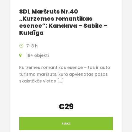
SDL Maršruts Nr.40
„Kurzemes romantikas
esence”: Kandava – Sabile –
Kuldīga
7-8 h
18+ objekti
Kurzemes romantikas esence – tas ir auto
tūrisma maršruts, kurā apvienotas pašas
skaistākās vietas […]
€29
PIRKT